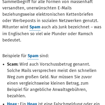
Sammelbegriff für alle Formen von massenhaft
versandten, unerwünschten E-Mails
beziehungsweise elektronischen Kettenbriefen
oder Werbeposts in sozialen Netzwerken genutzt.
Mitunter wird
Spam
auch als Junk bezeichnet – was
im Englischen so viel wie Plunder oder Ramsch
bedeutet.
Beispiele für
Spam
sind:
Scam:
Wird auch Vorschussbetrug genannt.
Solche Mails versprechen meist den schnellen
Weg zum großen Geld. Nur müssen Sie zuvor
einen vergleichsweise kleinen Betrag, zum
Beispiel für angebliche Anwaltsgebühren,
bezahlen.
Hoax
:
Ein
Hoax
ist eine Falschmeldung oder ein