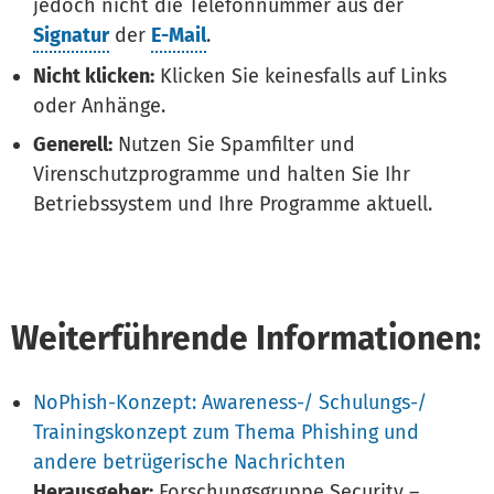
jedoch nicht die Telefonnummer aus der
Signatur
der
E-Mail
.
Nicht klicken:
Klicken Sie keinesfalls auf Links
oder Anhänge.
Generell:
Nutzen Sie Spamfilter und
Virenschutzprogramme und halten Sie Ihr
Betriebssystem und Ihre Programme aktuell.
Weiterführende Informationen:
NoPhish-Konzept: Awareness-/ Schulungs-/
Trainingskonzept zum Thema Phishing und
andere betrügerische Nachrichten
Herausgeber:
Forschungsgruppe Security –