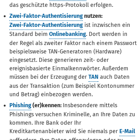
das geschützte https-Protokoll erfolgen.
Zwei-Faktor-Authentisierung
nutzen:
Zwei-Faktor-Authentisierung
ist inzwischen ein
Standard beim
Onlinebanking
. Dort werden in
der Regel als zweiter Faktor nach einem Passwort
beispielsweise TAN-Generatoren (Hardware)
eingesetzt. Diese generieren zeit- oder
ereignisbasierte Einmalkennwörter. Außerdem
müssen bei der Erzeugung der
TAN
auch Daten
aus der Transaktion (zum Beispiel Kontonummer
und Betrag) einbezogen werden.
Phishing
(er)kennen:
Insbesondere mittels
Phishings versuchen Kriminelle, an Ihre Daten zu
kommen. Ihre Bank oder Ihr
Kreditkartenanbieter wird Sie niemals per
E-Mail