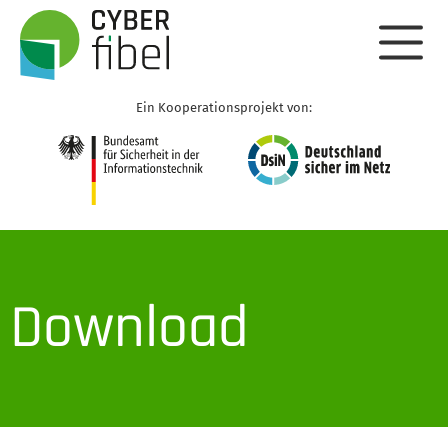
Ein Kooperationsprojekt von:
Download