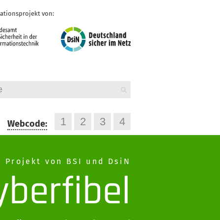
ationsprojekt von:
Webcode:
n Projekt von BSI und DsiN
yberfibel