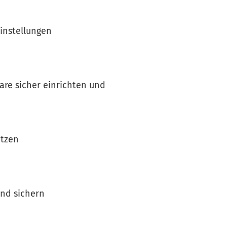
einstellungen
are sicher einrichten und
utzen
nd sichern