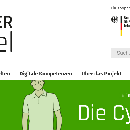
Ein Kooper
lten
Digitale Kompetenzen
Über das Projekt
Ei
Die C