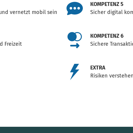
KOMPETENZ 5
und vernetzt mobil sein
Sicher digital k
KOMPETENZ
6
d Freizeit
Sichere Transakt
EXTRA
Risiken verstehe