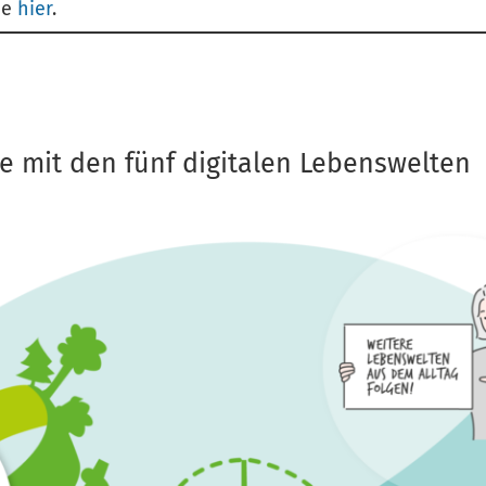
ie
hier
.
te mit den fünf digitalen Lebenswelten