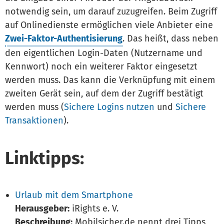
notwendig sein, um darauf zuzugreifen. Beim Zugriff
auf Onlinedienste ermöglichen viele Anbieter eine
Zwei-Faktor-Authentisierung
. Das heißt, dass neben
den eigentlichen Login-Daten (Nutzername und
Kennwort) noch ein weiterer Faktor eingesetzt
werden muss. Das kann die Verknüpfung mit einem
zweiten Gerät sein, auf dem der Zugriff bestätigt
werden muss (
Sichere Logins nutzen
und
Sichere
Transaktionen
).
Linktipps:
Urlaub mit dem Smartphone
Herausgeber:
iRights e. V.
Beschreibung:
Mobilsicher.de nennt drei Tipps