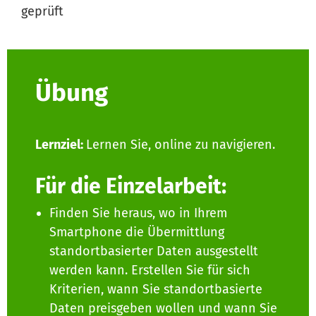
geprüft
Übung
Lernziel:
Lernen Sie, online zu navigieren.
Für die Einzelarbeit:
Finden Sie heraus, wo in Ihrem
Smartphone die Übermittlung
standortbasierter Daten ausgestellt
werden kann. Erstellen Sie für sich
Kriterien, wann Sie standortbasierte
Daten preisgeben wollen und wann Sie