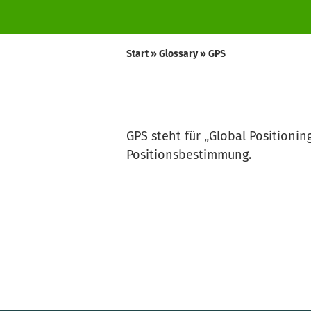
Start
»
Glossary
»
GPS
GPS steht für „Global Positionin
Positionsbestimmung.