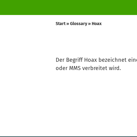
Start
»
Glossary
»
Hoax
Der Begriff Hoax bezeichnet ei
oder MMS verbreitet wird.