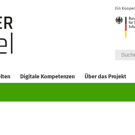
Ein Kooper
lt 5 | Station
lten
Digitale Kompetenzen
Über das Projekt