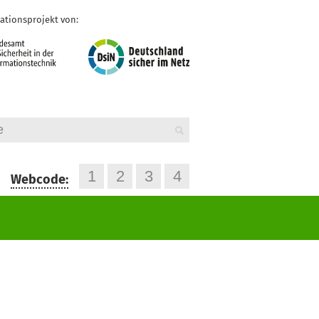
ationsprojekt von:
 1
Webcode: