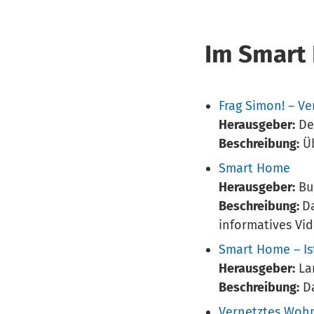
Im Smart
Frag Simon! – Ve
Herausgeber:
Deu
Beschreibung:
Üb
Smart Home
Herausgeber:
Bun
Beschreibung:
Da
informatives Vi
Smart Home – Ist
Herausgeber:
La
Beschreibung:
Da
Vernetztes Woh