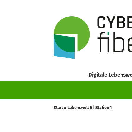
Lebenswe
Digitale Lebenswe
Start
»
Lebenswelt 5 | Station 1