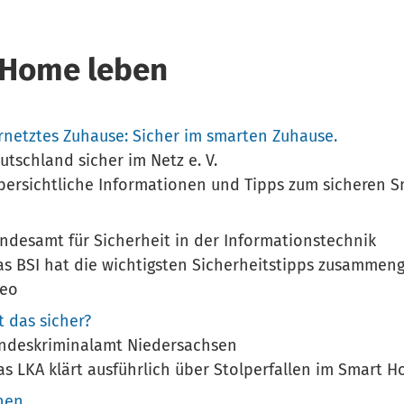
 Home leben
rnetztes Zuhause: Sicher im smarten Zuhause.
tschland sicher im Netz e. V.
ersichtliche Informationen und Tipps zum sicheren 
desamt für Sicherheit in der Informationstechnik
s BSI hat die wichtigsten Sicherheitstipps zusammeng
deo
 das sicher?
ndeskriminalamt Niedersachsen
s LKA klärt ausführlich über Stolperfallen im Smart 
nen