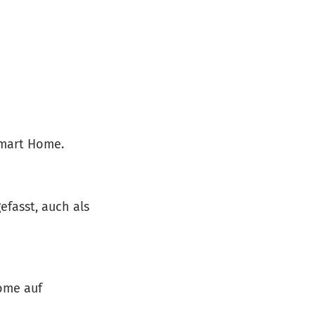
Smart Home.
efasst, auch als
Home auf