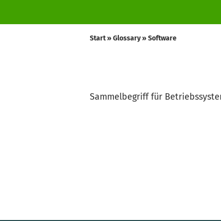
Start
»
Glossary
»
Software
Sammelbegriff für Betriebssys