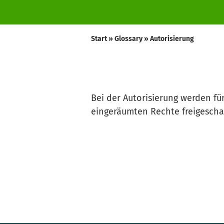
Start
»
Glossary
»
Autorisierung
Bei der Autorisierung werden für
eingeräumten Rechte freigeschal