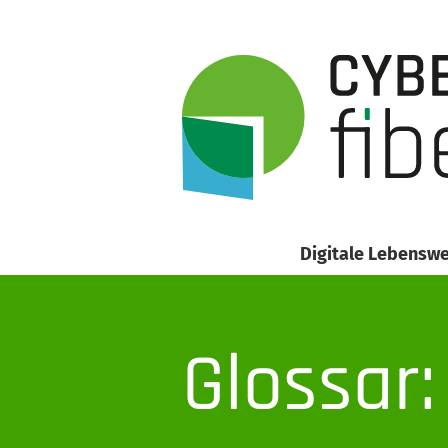
Digitale Lebenswe
Glossar: